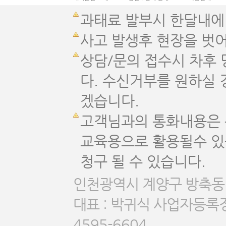
과태료 발부시 한달내에
사고 발생후 현장을 벗어
상담/문의 접수시 차후 
다. 수신거부를 원하실
겠습니다.
고객님과의 통화내용은 
교육용으로 활용될수 있
청구 될 수 있습니다.
인천광역시 계양구 방축동 
대표 : 박귀식 사업자등록정보
4595-6604