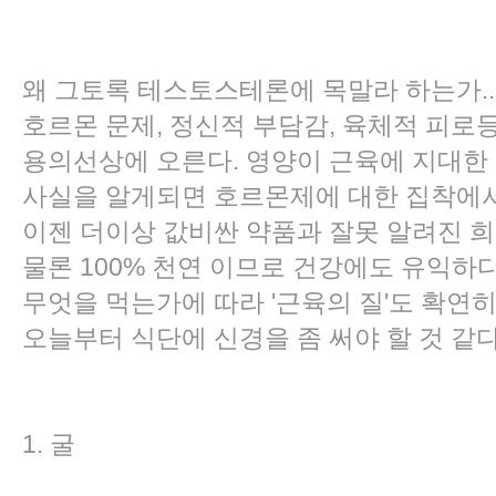
왜 그토록 테스토스테론에 목말라 하는가..
호르몬 문제, 정신적 부담감, 육체적 피로
용의선상에 오른다. 영양이 근육에 지대한
사실을 알게되면 호르몬제에 대한 집착에서
이젠 더이상 값비싼 약품과 잘못 알려진 희
물론 100% 천연 이므로 건강에도 유익하
무엇을 먹는가에 따라 '근육의 질'도 확연
오늘부터 식단에 신경을 좀 써야 할 것 같다
1. 굴