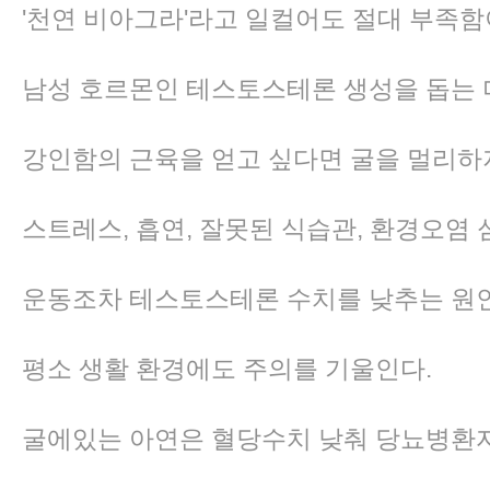
'천연 비아그라'라고 일컬어도 절대 부족함
남성 호르몬인 테스토스테론 생성을 돕는
강인함의 근육을 얻고 싶다면 굴을 멀리하지
스트레스, 흡연, 잘못된 식습관, 환경오염
운동조차 테스토스테론 수치를 낮추는 원
평소 생활 환경에도 주의를 기울인다.
굴에있는 아연은 혈당수치 낮춰 당뇨병환