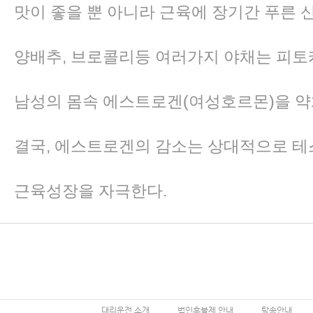
맛이 좋을 뿐 아니라 근육에 장기간 푸른 
양배추, 브로콜리등 여러가지 야채는 피
남성의 몸속 에스트로겐(여성호르몬)을 약
결국, 에스트로겐의 감소는 상대적으로 
근육성장을 자극한다.
대리운전 소개
법인후불제 안내
탁송안내