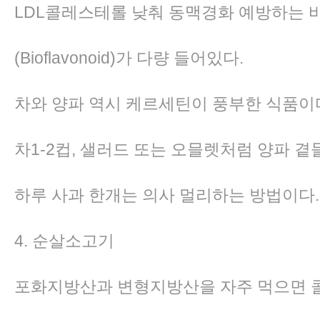
LDL콜레스테롤 낮춰 동맥경화 예방하는
(Bioflavonoid)가 다량 들어있다.
차와 양파 역시 케르세틴이 풍부한 식품이
차1-2컵, 샐러드 또는 오믈렛처럼 양파 
하루 사과 한개는 의사 멀리하는 방법이다
4. 순살소고기
포화지방산과 변형지방산을 자주 먹으면 