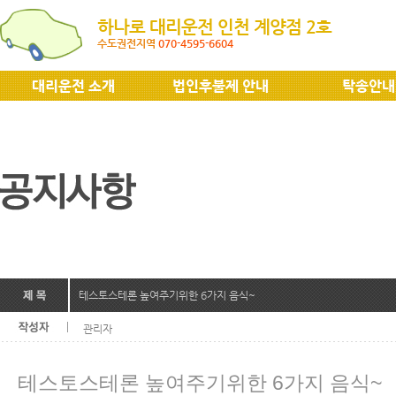
하나로 대리운전 인천 계양점 2호
수도권전지역
070-4595-6604
대리운전 소개
법인후불제 안내
탁송안내
테스토스테론 높여주기위한 6가지 음식~
관리자
테스토스테론 높여주기위한 6가지 음식~