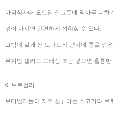
아침식사때 오트밀 한그릇에 맥아를 더하
섞어 마시면 간편하게 섭취할 수 있다.
그밖에 잘게 썬 토마토와 양파에 콩을 섞
무지방 샐러드 드레싱 조금 넣으면 훌륭한
6. 브로컬리
보디빌더들이 자주 섭취하는 소고기와 브